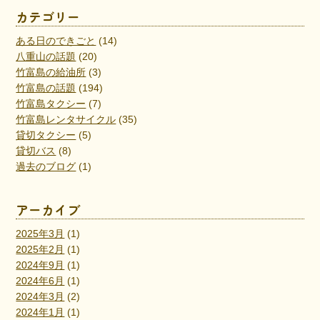
カテゴリー
ある日のできごと
(14)
八重山の話題
(20)
竹富島の給油所
(3)
竹富島の話題
(194)
竹富島タクシー
(7)
竹富島レンタサイクル
(35)
貸切タクシー
(5)
貸切バス
(8)
過去のブログ
(1)
アーカイブ
2025年3月
(1)
2025年2月
(1)
2024年9月
(1)
2024年6月
(1)
2024年3月
(2)
2024年1月
(1)