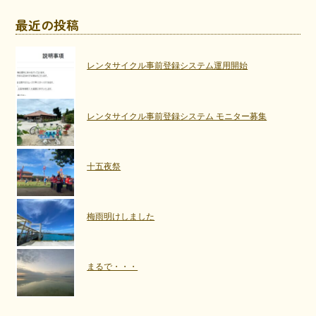
最近の投稿
レンタサイクル事前登録システム運用開始
レンタサイクル事前登録システム モニター募集
十五夜祭
梅雨明けしました
まるで・・・