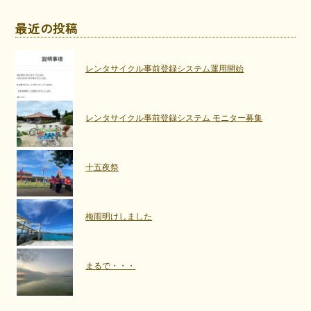
最近の投稿
レンタサイクル事前登録システム運用開始
レンタサイクル事前登録システム モニター募集
十五夜祭
梅雨明けしました
まるで・・・