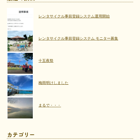
レンタサイクル事前登録システム運用開始
レンタサイクル事前登録システム モニター募集
十五夜祭
梅雨明けしました
まるで・・・
カテゴリー