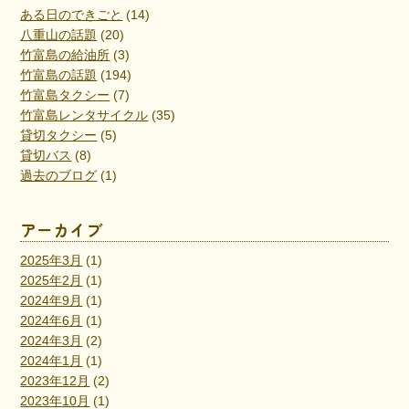
ある日のできごと
(14)
八重山の話題
(20)
竹富島の給油所
(3)
竹富島の話題
(194)
竹富島タクシー
(7)
竹富島レンタサイクル
(35)
貸切タクシー
(5)
貸切バス
(8)
過去のブログ
(1)
アーカイブ
2025年3月
(1)
2025年2月
(1)
2024年9月
(1)
2024年6月
(1)
2024年3月
(2)
2024年1月
(1)
2023年12月
(2)
2023年10月
(1)