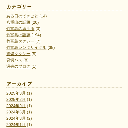
カテゴリー
ある日のできごと
(14)
八重山の話題
(20)
竹富島の給油所
(3)
竹富島の話題
(194)
竹富島タクシー
(7)
竹富島レンタサイクル
(35)
貸切タクシー
(5)
貸切バス
(8)
過去のブログ
(1)
アーカイブ
2025年3月
(1)
2025年2月
(1)
2024年9月
(1)
2024年6月
(1)
2024年3月
(2)
2024年1月
(1)