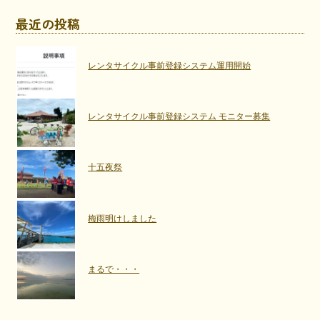
最近の投稿
レンタサイクル事前登録システム運用開始
レンタサイクル事前登録システム モニター募集
十五夜祭
梅雨明けしました
まるで・・・