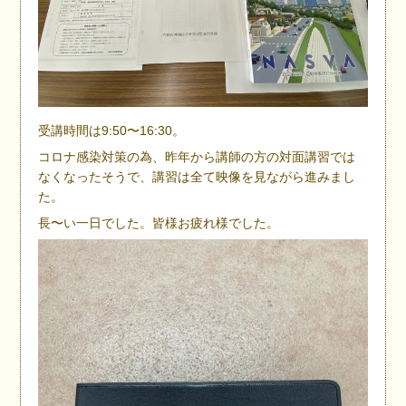
受講時間は9:50〜16:30。
コロナ感染対策の為、昨年から講師の方の対面講習では
なくなったそうで、講習は全て映像を見ながら進みまし
た。
長〜い一日でした。皆様お疲れ様でした。