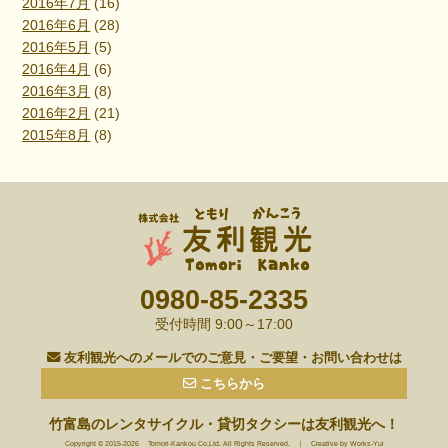
2016年7月
(16)
2016年6月
(28)
2016年5月
(5)
2016年4月
(6)
2016年3月
(8)
2016年2月
(21)
2015年8月
(8)
0980-85-2335
受付時間 9:00～17:00
友利観光へのメールでのご意見・ご要望・お問い合わせは
こちらから
竹富島のレンタサイクル・貸切タクシーは友利観光へ！
Copyright © 2015-2026
Tomori-Kankou Co,Ltd.
All Rights Reserved. ｜ Creative by
Works-Yui