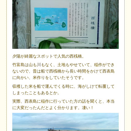
夕陽が綺麗なスポットで人気の西桟橋。
竹富島は山も川もなく、土地もやせていて、稲作ができ
ないので、昔は船で西桟橋から長い時間をかけて西表島
に向かい、米作りをしていたそうです。
収穫した米を船で運んでくる時に、海がしけて転覆して
しまったこともあるとか。
実際、西表島に稲作に行っていた方の話を聞くと、本当
に大変だったんだとよく分かります。凄い！