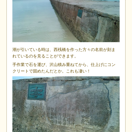
潮が引いている時は、西桟橋を作った方々の名前が刻ま
れているのを見ることができます。
手作業で石を運び、沢山積み重ねてから、仕上げにコン
クリートで固めたんだとか。これも凄い！