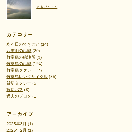
まるで・・・
カテゴリー
ある日のできごと
(14)
八重山の話題
(20)
竹富島の給油所
(3)
竹富島の話題
(194)
竹富島タクシー
(7)
竹富島レンタサイクル
(35)
貸切タクシー
(5)
貸切バス
(8)
過去のブログ
(1)
アーカイブ
2025年3月
(1)
2025年2月
(1)