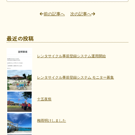
前の記事へ
次の記事へ
最近の投稿
レンタサイクル事前登録システム運用開始
レンタサイクル事前登録システム モニター募集
十五夜祭
梅雨明けしました