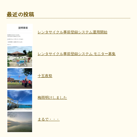
最近の投稿
レンタサイクル事前登録システム運用開始
レンタサイクル事前登録システム モニター募集
十五夜祭
梅雨明けしました
まるで・・・