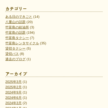
カテゴリー
ある日のできごと
(14)
八重山の話題
(20)
竹富島の給油所
(3)
竹富島の話題
(194)
竹富島タクシー
(7)
竹富島レンタサイクル
(35)
貸切タクシー
(5)
貸切バス
(8)
過去のブログ
(1)
アーカイブ
2025年3月
(1)
2025年2月
(1)
2024年9月
(1)
2024年6月
(1)
2024年3月
(2)