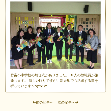
竹富小中学校の離任式がありました。 ８人の教職員が旅
発ちます。 寂しい限りですが、新天地でも活躍する事を
祈っています〜*\(^o^)/*
前の記事へ
次の記事へ