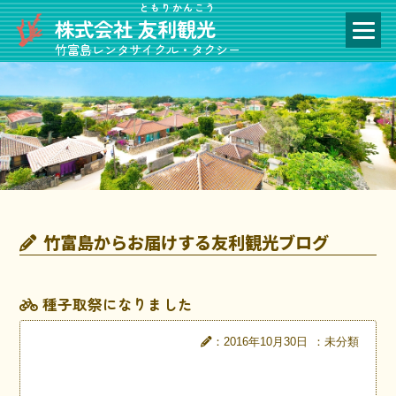
ともりかんこう
株式会社
友利観光
竹富島レンタサイクル・タクシー
竹富島からお届けする友利観光ブログ
種子取祭になりました
：2016年10月30日
：未分類