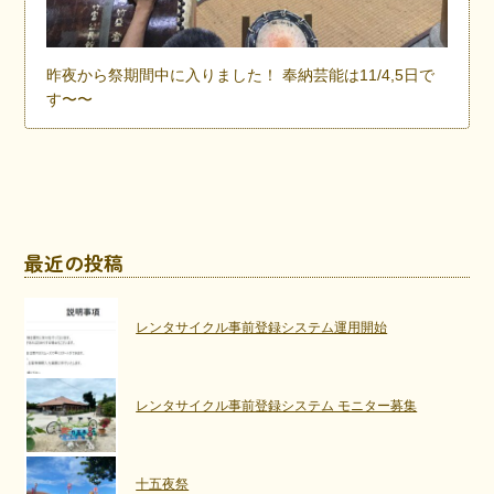
昨夜から祭期間中に入りました！ 奉納芸能は11/4,5日で
す〜〜
最近の投稿
レンタサイクル事前登録システム運用開始
レンタサイクル事前登録システム モニター募集
十五夜祭