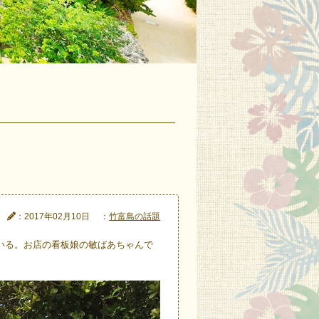
：2017年02月10日
：
竹富島の話題
いる。お店の看板娘の敏ばあちゃんで