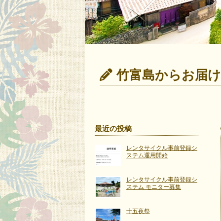
竹富島からお届
最近の投稿
レンタサイクル事前登録シ
ステム運用開始
レンタサイクル事前登録シ
ステム モニター募集
十五夜祭