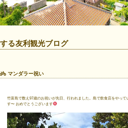
けする友利観光ブログ
マンダラー祝い
竹富島で数え97歳のお祝いが先日、行われました。島で飲食店をやって
す〜 おめでとうございます